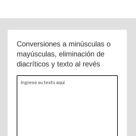
Saltar
al
contenido
Conversiones a minúsculas o
mayúsculas, eliminación de
diacríticos y texto al revés