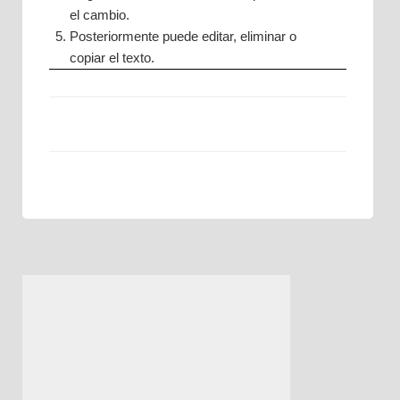
el cambio.
Posteriormente puede editar, eliminar o
copiar el texto.
Navegación
de
entradas